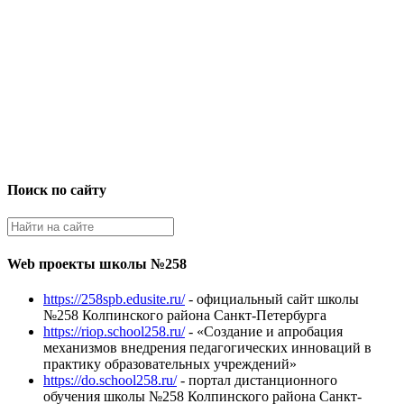
Поиск по сайту
Web проекты школы №258
https://258spb.edusite.ru/
- официальный сайт школы
№258 Колпинского района Санкт-Петербурга
https://riop.school258.ru/
- «Создание и апробация
механизмов внедрения педагогических инноваций в
практику образовательных учреждений»
https://do.school258.ru/
- портал дистанционного
обучения школы №258 Колпинского района Санкт-