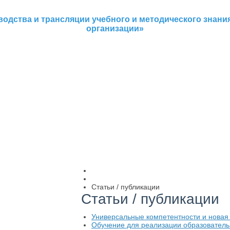
одства и трансляции учебного и методического знани
организации»
Статьи / публикации
Статьи / публикации
Универсальные компетентности и новая 
Обучение для реализации образователь