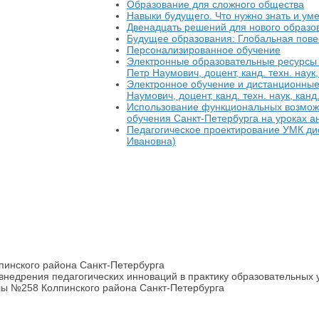
Образование для сложного общества
Навыки будущего. Что нужно знать и ум
Двенадцать решений для нового образо
Будущее образования: Глобальная пове
Персонализированное обучение
Электронные образовательные ресурсы 
Петр Наумович, доцент, канд. техн. наук,
Электронное обучение и дистанционные 
Наумович, доцент, канд. техн. наук, канд.
Использование функциональных возмож
обучения Санкт-Петербурга на уроках а
Педагогическое проектирование УМК ди
Ивановна)
инского района Санкт-Петербурга
внедрения педагогических инноваций в практику образовательных
лы №258 Колпинского района Санкт-Петербурга