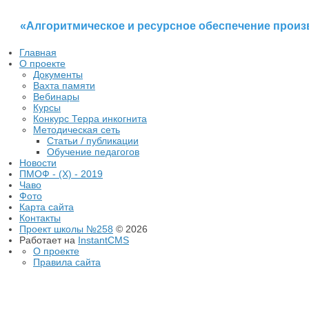
«Алгоритмическое и ресурсное обеспечение произв
Главная
О проекте
Документы
Вахта памяти
Вебинары
Курсы
Конкурс Терра инкогнита
Методическая сеть
Статьи / публикации
Обучение педагогов
Новости
ПМОФ - (X) - 2019
Чаво
Фото
Карта сайта
Контакты
Проект школы №258
© 2026
Работает на
InstantCMS
О проекте
Правила сайта